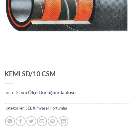
KEMI SD/10 CSM
İnch -> mm Ölçü Dönüşüm Tablosu
Kategoriler:
SEL Kimyasal Hortumlar