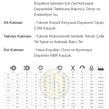
Boşaltma İşlemleri İçin (Sel Kimyasal
Dayanıklılık Tablosuna Bakınız), Deniz ve
Endüstriyel Su.
Alt Katman
: Yüksek Korozif Kimyasal Dayanımlı Siyah,
CSM Kauçuk.
Takviye Katmanı
: Yüksek Mukavemetli Sentetik Tekstil, Çelik
Tel Spiral ve Antistaik Bakır Tel.
Üst Katman
: Hava Koşulları, Ozon ve Aşınmaya
Dayanıklı NBR Kauçuk.