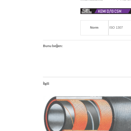
Norm
ISO 1307
Bunu beğen:
İlgili