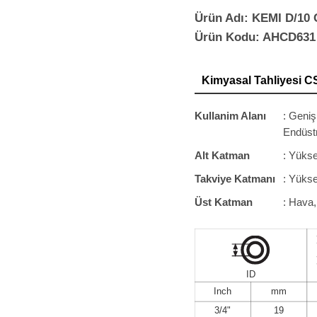
Ürün Adı: KEMI D/10
Ürün Kodu: AHCD631
Kimyasal Tahliyesi 
Kullanim Alanı
: Geniş
Endüstr
Alt Katman
: Yüks
Takviye Katmanı
: Yükse
Üst Katman
: Hava