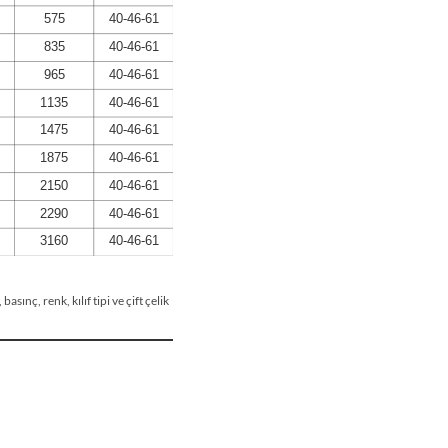
sınç, renk, kılıf tipi ve çift çelik