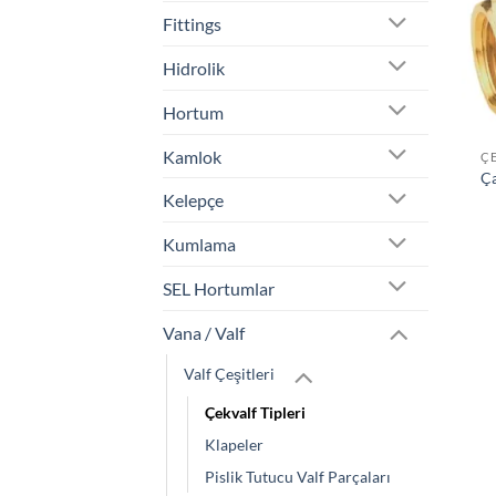
Fittings
Hidrolik
Hortum
Kamlok
ÇE
Ça
Kelepçe
Kumlama
SEL Hortumlar
Vana / Valf
Valf Çeşitleri
Çekvalf Tipleri
Klapeler
Pislik Tutucu Valf Parçaları