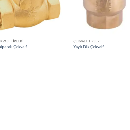
KVALF TIPLERI
ÇEKVALF TIPLERI
lparalı Çekvalf
Yaylı Dik Çekvalf