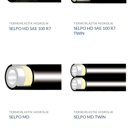
TERMOPLASTIK HIDROLIK
TERMOPLASTIK HIDROLIK
SELPO HD SAE 100 R7
SELPO HD SAE 100 R7
TWIN
TERMOPLASTIK HIDROLIK
TERMOPLASTIK HIDROLIK
SELPO MD
SELPO MD TWIN