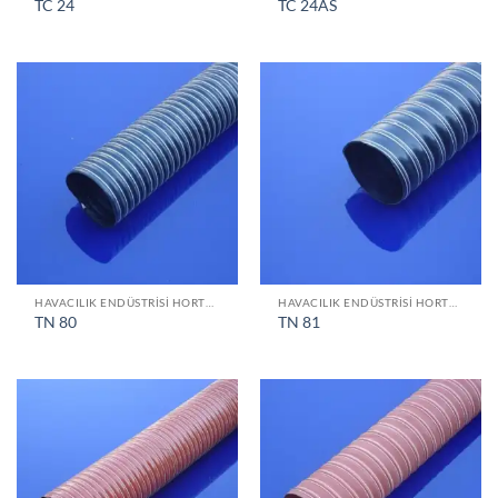
TC 24
TC 24AS
HAVACILIK ENDÜSTRISI HORTUMLARI
HAVACILIK ENDÜSTRISI HORTUMLARI
TN 80
TN 81