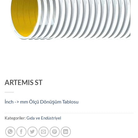
ARTEMIS ST
İnch -> mm Ölçü Dönüşüm Tablosu
Kategoriler:
Gıda ve Endüstriyel