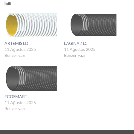
İlgili
ARTEMIS LD
LAGINA / LC
11 Ağustos 2025
11 Ağustos 2025
Benzer yazı
Benzer yazı
ECOSMART
11 Ağustos 2025
Benzer yazı