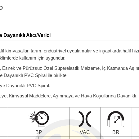
LD
 Dayanıklı Alıcı/Verici
afif kimyasallar, tarım, endüstriyel uygulamalar ve inşaatlarda hafif hizm
klimlerde kullanım için uygundur.
ü, Esnek ve Pürüzsüz Özel Süperelastik Malzeme, İç Katmanda Aşı
 Dayanıklı PVC Spiral ile birlikte.
ye Dayanıklı PVC Spiral.
eye, Kimyasal Maddelere, Aşınmaya ve Hava Koşullarına Dayanıklı, D