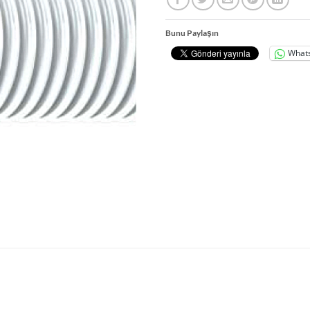
Bunu Paylaşın
What