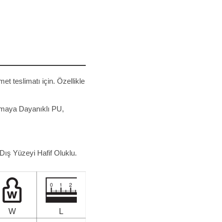
et teslimatı için. Özellikle
nmaya Dayanıklı PU,
ış Yüzeyi Hafif Oluklu.