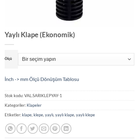
Yaylı Klape (Ekonomik)
Ölçü
İnch -> mm Ölçü Dönüşüm Tablosu
Stok kodu:
VAL.SARIKLEPYAY-1
Kategoriler:
Klapeler
Etiketler:
klape
,
klepe
,
yaylı
,
yaylı klape
,
yaylı klepe