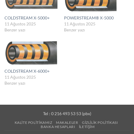
COLDSTREAM X-5000+
POWERSTREAM® X-5000
11 Ağustos 2025
11 Ağustos 2025
Benzer yazı
Benzer yazı
COLDSTREAM X-6000+
11 Ağustos 2025
Benzer yazı
Tel : 0 216 493 53 53 (pbx)
KALITE POLITIKAMIZ
MAKALELER
GIZLILIK POLITIKASI
BANKA HESAPLARI
İLETIŞIM