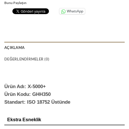
Bunu Paylaşın
WhatsApp
AÇIKLAMA
DEĞERLENDIRMELER (0)
Ürün Adı: X-5000+
Ürün Kodu: GHH350
Standart: ISO 18752 Üstünde
Ekstra Esneklik