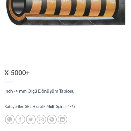
X-5000+
İnch -> mm Ölçü Dönüşüm Tablosu
Kategoriler:
SEL Hidrolik Multi Spiral (4-6)