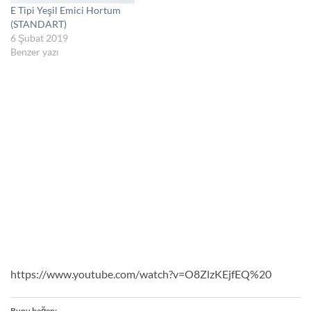
E Tipi Yeşil Emici Hortum
(STANDART)
6 Şubat 2019
Benzer yazı
https://www.youtube.com/watch?v=O8ZlzKEjfEQ%20
Bunu beğen: