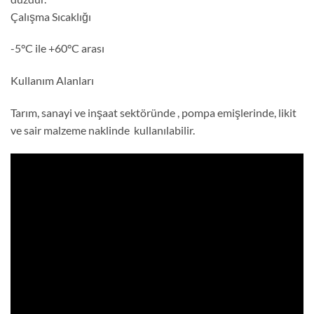
Çalışma Sıcaklığı
-5°C ile +60°C arası
Kullanım Alanları
Tarım, sanayi ve inşaat sektöründe , pompa emişlerinde, likit
ve sair malzeme naklinde kullanılabilir.