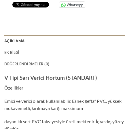
WhatsApp
AÇIKLAMA
EK BILGI
DEĞERLENDIRMELER (0)
V Tipi Sarı Verici Hortum (STANDART)
Özellikler
Emici ve verici olarak kullanılabilir. Esnek şeffaf PVC, yüksek
mukavemetli, kırılmaya karşı maksimum
dayanıklı sert PVC takviyesiyle üretilmektedir. İç ve dış yüzey
düzdür.