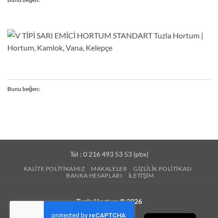
Bunu beğen:
Tel : 0 216 493 53 53 (pbx)
KALITE POLITIKAMIZ
MAKALELER
GIZLILIK POLITIKASI
BANKA HESAPLARI
İLETIŞIM
Tuzla Hortum © 2026