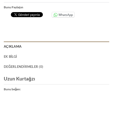
Bunu Paylaşın
WhatsApp
AÇIKLAMA
EK BILGI
DEĞERLENDIRMELER (0)
Uzun Kurtağzı
Bunu beğen: