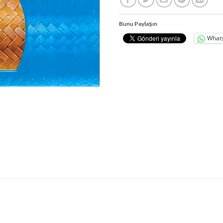
Bunu Paylaşın
What