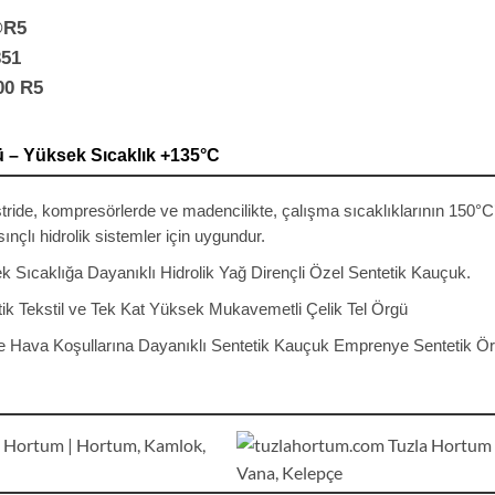
®R5
51
00 R5
ü – Yüksek Sıcaklık +135°C
tride, kompresörlerde ve madencilikte, çalışma sıcaklıklarının 150°C
sınçlı hidrolik sistemler için uygundur.
k Sıcaklığa Dayanıklı Hidrolik Yağ Dirençli Özel Sentetik Kauçuk.
tik Tekstil ve Tek Kat Yüksek Mukavemetli Çelik Tel Örgü
ve Hava Koşullarına Dayanıklı Sentetik Kauçuk Emprenye Sentetik Ö