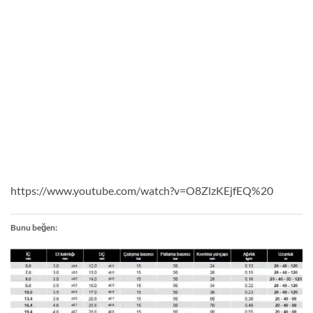
https://www.youtube.com/watch?v=O8ZlzKEjfEQ%20
Bunu beğen: