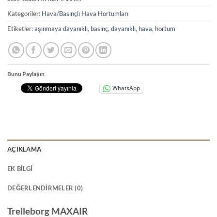
Kategoriler:
Hava/Basınçlı Hava Hortumları
Etiketler:
aşınmaya dayanıklı
,
basınç
,
dayanıklı
,
hava
,
hortum
Bunu Paylaşın
WhatsApp
AÇIKLAMA
EK BILGI
DEĞERLENDIRMELER (0)
Trelleborg MAXAIR