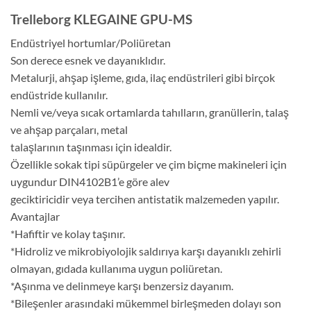
Trelleborg KLEGAINE GPU-MS
Endüstriyel hortumlar/Poliüretan
Son derece esnek ve dayanıklıdır.
Metalurji, ahşap işleme, gıda, ilaç endüstrileri gibi birçok
endüstride kullanılır.
Nemli ve/veya sıcak ortamlarda tahılların, granüllerin, talaş
ve ahşap parçaları, metal
talaşlarının taşınması için idealdir.
Özellikle sokak tipi süpürgeler ve çim biçme makineleri için
uygundur DIN4102B1’e göre alev
geciktiricidir veya tercihen antistatik malzemeden yapılır.
Avantajlar
*Hafiftir ve kolay taşınır.
*Hidroliz ve mikrobiyolojik saldırıya karşı dayanıklı zehirli
olmayan, gıdada kullanıma uygun poliüretan.
*Aşınma ve delinmeye karşı benzersiz dayanım.
*Bileşenler arasındaki mükemmel birleşmeden dolayı son