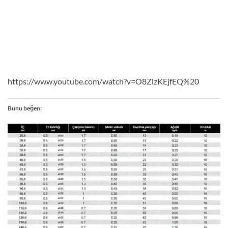
https://www.youtube.com/watch?v=O8ZlzKEjfEQ%20
Bunu beğen: