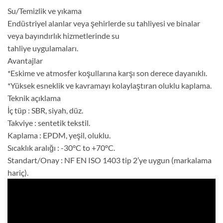
Su/Temizlik ve yıkama
Endüstriyel alanlar veya şehirlerde su tahliyesi ve binalar
veya bayındırlık hizmetlerinde su
tahliye uygulamaları.
Avantajlar
*Eskime ve atmosfer koşullarına karşı son derece dayanıklı.
*Yüksek esneklik ve kavramayı kolaylaştıran oluklu kaplama.
Teknik açıklama
İç tüp : SBR, siyah, düz.
Takviye : sentetik tekstil.
Kaplama : EPDM, yeşil, oluklu.
Sıcaklık aralığı : -30°C to +70°C.
Standart/Onay : NF EN ISO 1403 tip 2’ye uygun (markalama
hariç).