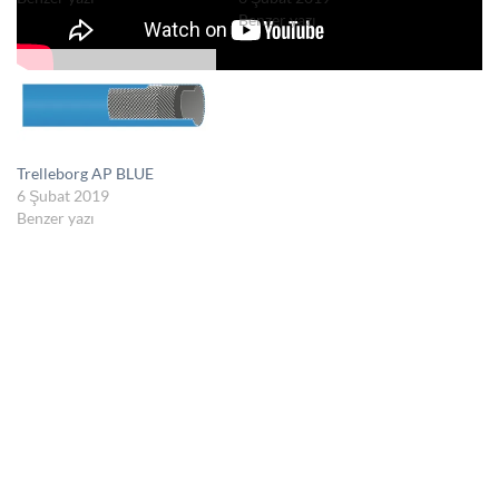
Benzer yazı
Trelleborg AP BLUE
6 Şubat 2019
Benzer yazı