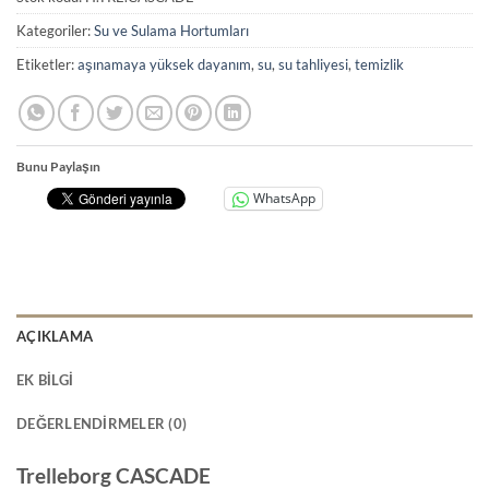
Kategoriler:
Su ve Sulama Hortumları
Etiketler:
aşınamaya yüksek dayanım
,
su
,
su tahliyesi
,
temizlik
Bunu Paylaşın
WhatsApp
AÇIKLAMA
EK BILGI
DEĞERLENDIRMELER (0)
Trelleborg CASCADE