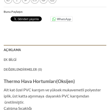
Bunu Paylaşın
WhatsApp
AÇIKLAMA
EK BILGI
DEĞERLENDIRMELER (0)
Thermo Hava Hortumları(Oksijen)
Alt kat özel PVC karışım ve yüksek mukavemetli polyester
iplik, üst katta aşınmaya dayanıklı PVC karışımdan
üretilmiştir.
Çalışma Sıcaklığı