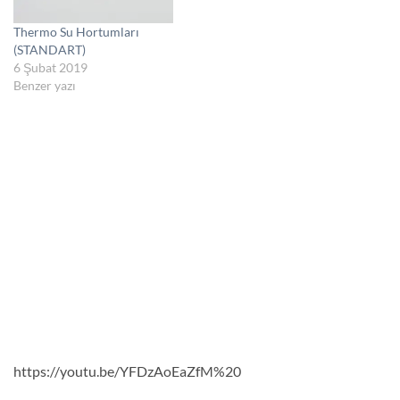
Thermo Su Hortumları
(STANDART)
6 Şubat 2019
Benzer yazı
https://youtu.be/YFDzAoEaZfM%20