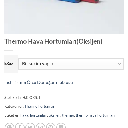
Thermo Hava Hortumları(Oksijen)
İç Çap
İnch -> mm Ölçü Dönüşüm Tablosu
Stok kodu:
H.K.OKSJT
Kategoriler:
Thermo hortumlar
Etiketler:
hava
,
hortumları
,
oksijen
,
thermo
,
thermo hava hortumları