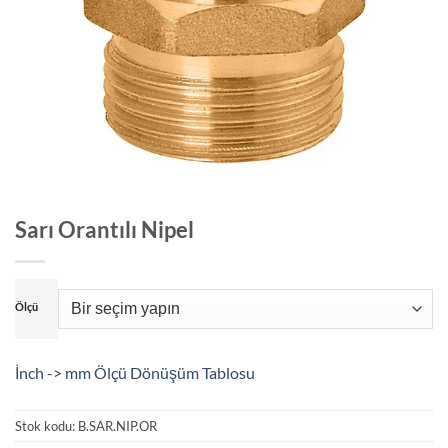
Sarı Orantılı Nipel
Ölçü
İnch -> mm Ölçü Dönüşüm Tablosu
Stok kodu:
B.SAR.NIP.OR