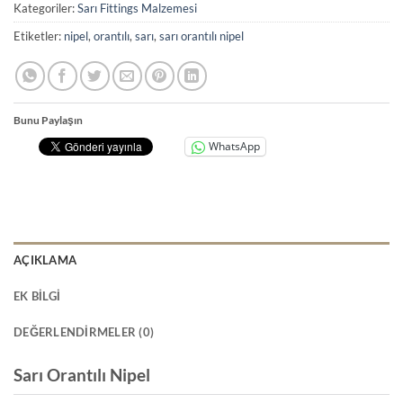
Kategoriler:
Sarı Fittings Malzemesi
Etiketler:
nipel
,
orantılı
,
sarı
,
sarı orantılı nipel
Bunu Paylaşın
WhatsApp
AÇIKLAMA
EK BILGI
DEĞERLENDIRMELER (0)
Sarı Orantılı Nipel