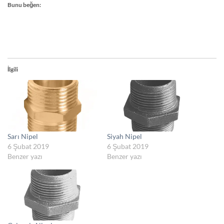
Bunu beğen:
İlgili
Sarı Nipel
Siyah Nipel
6 Şubat 2019
6 Şubat 2019
Benzer yazı
Benzer yazı