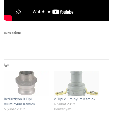
Bunu beğen:
İlgili
Redüksiyon B Tipi
A Tipi Alüminyum Kamlok
Alüminyum Kamlok
6 Şubat 2019
6 Şubat 2019
Benzer yazı