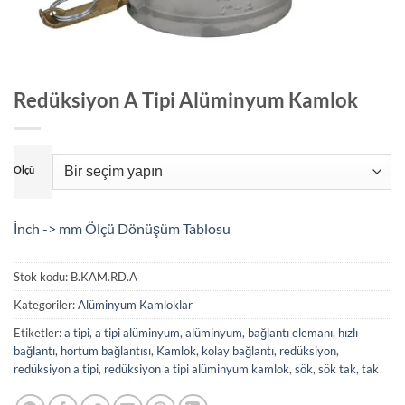
Redüksiyon A Tipi Alüminyum Kamlok
Ölçü
İnch -> mm Ölçü Dönüşüm Tablosu
Stok kodu:
B.KAM.RD.A
Kategoriler:
Alüminyum Kamloklar
Etiketler:
a tipi
,
a tipi alüminyum
,
alüminyum
,
bağlantı elemanı
,
hızlı
bağlantı
,
hortum bağlantısı
,
Kamlok
,
kolay bağlantı
,
redüksiyon
,
redüksiyon a tipi
,
redüksiyon a tipi alüminyum kamlok
,
sök
,
sök tak
,
tak