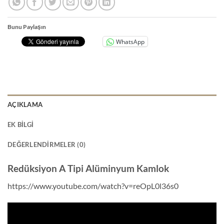
Bunu Paylaşın
WhatsApp
AÇIKLAMA
EK BILGI
DEĞERLENDIRMELER (0)
Redüksiyon A Tipi Alüminyum Kamlok
https://www.youtube.com/watch?v=reOpL0l36s0