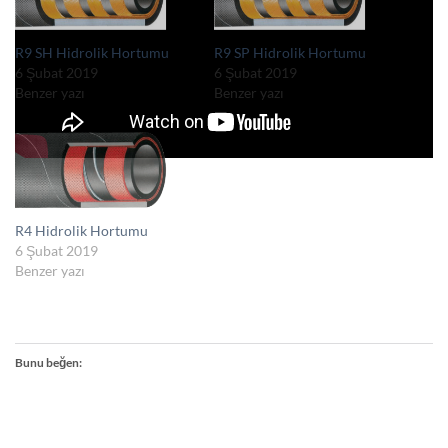
R9 SH Hidrolik Hortumu
R9 SP Hidrolik Hortumu
6 Şubat 2019
6 Şubat 2019
Benzer yazı
Benzer yazı
R4 Hidrolik Hortumu
6 Şubat 2019
Benzer yazı
Bunu beğen: