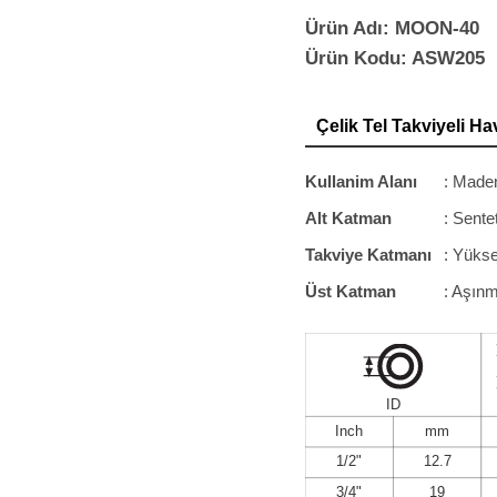
Ürün Adı: MOON-40
Ürün Kodu: ASW205
Çelik Tel Takviyeli Ha
Kullanim Alanı
: Maden
Alt Katman
: Sente
Takviye Katmanı
: Yükse
Üst Katman
: Aşınm