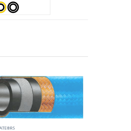
ATE®R5