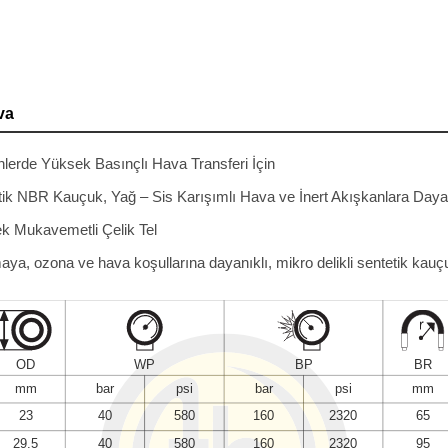
va
lerde Yüksek Basınçlı Hava Transferi İçin
tik NBR Kauçuk, Yağ – Sis Karışımlı Hava ve İnert Akışkanlara Dayan
k Mukavemetli Çelik Tel
aya, ozona ve hava koşullarına dayanıklı, mikro delikli sentetik kauç