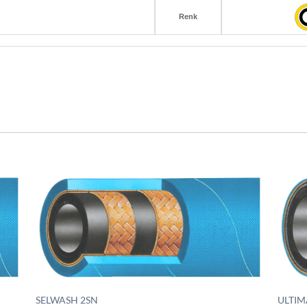
Renk
SELWASH 2SN
ULTIM