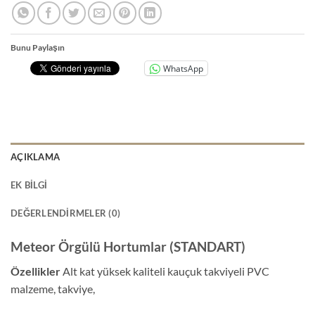
Bunu Paylaşın
WhatsApp
AÇIKLAMA
EK BILGI
DEĞERLENDIRMELER (0)
Meteor Örgülü Hortumlar (STANDART)
Özellikler
Alt kat yüksek kaliteli kauçuk takviyeli PVC
malzeme, takviye,