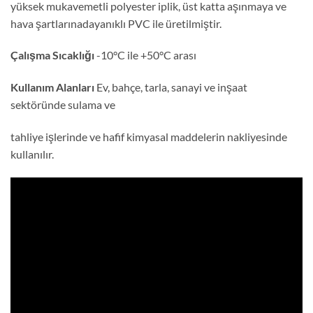
yüksek mukavemetli polyester iplik, üst katta aşınmaya ve
hava şartlarınadayanıklı PVC ile üretilmiştir.
Çalışma Sıcaklığı
-10°C ile +50°C arası
Kullanım Alanları
Ev, bahçe, tarla, sanayi ve inşaat
sektöründe sulama ve
tahliye işlerinde ve hafif kimyasal maddelerin nakliyesinde
kullanılır.