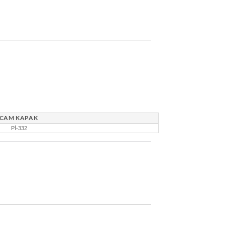
CAM KAPAK
Pİ-332