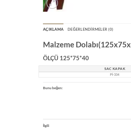
AÇIKLAMA
DEĞERLENDIRMELER (0)
Malzeme Dolabı(125x75x
ÖLÇÜ 125*75*40
SAC KAPAK
Pİ-334
Bunu beğen:
İlgili