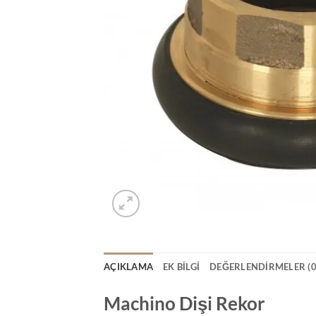
AÇIKLAMA
EK BILGI
DEĞERLENDIRMELER (0
Machino Dişi Rekor