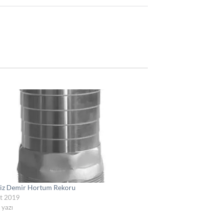
iz Demir Hortum Rekoru
t 2019
 yazı