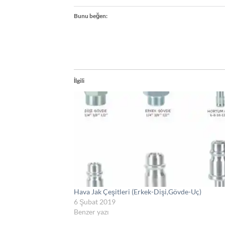
Bunu beğen:
İlgili
Hava Jak Çeşitleri (Erkek-Dişi,Gövde-Uç)
6 Şubat 2019
Benzer yazı