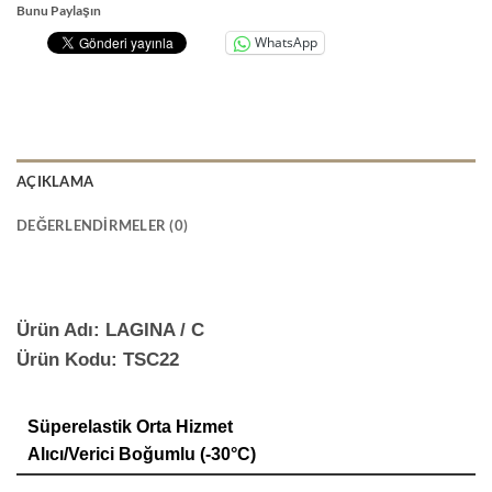
Bunu Paylaşın
WhatsApp
AÇIKLAMA
DEĞERLENDIRMELER (0)
Ürün Adı: LAGINA / C
Ürün Kodu: TSC22
Süperelastik Orta Hizmet
Alıcı/Verici Boğumlu (-30°C)