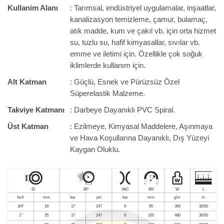
Kullanim Alanı
: Tarımsal, endüstriyel uygulamalar, inşaatlar,
kanalizasyon temizleme, çamur, bulamaç,
atık madde, kum ve çakıl vb. için orta hizmet
su, tuzlu su, hafif kimyasallar, sıvılar vb.
emme ve iletimi için. Özellikle çok soğuk
iklimlerde kullanım için.
Alt Katman
: Güçlü, Esnek ve Pürüzsüz Özel
Süperelastik Malzeme.
Takviye Katmanı
: Darbeye Dayanıklı PVC Spiral.
Üst Katman
: Ezilmeye, Kimyasal Maddelere, Aşınmaya
ve Hava Koşullarına Dayanıklı, Dış Yüzeyi
Kaygan Oluklu.