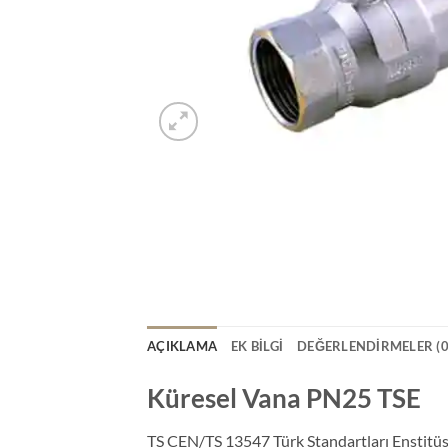
AÇIKLAMA
EK BILGI
DEĞERLENDIRMELER (0
Küresel Vana PN25 TSE
TS CEN/TS 13547 Türk Standartları Enstitü