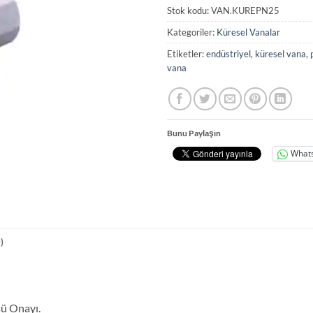
Stok kodu:
VAN.KUREPN25
Kategoriler:
Küresel Vanalar
Etiketler:
endüstriyel
,
küresel vana
,
vana
Bunu Paylaşın
What
)
sü Onayı.