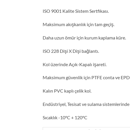
ISO 9001 Kalite Sistem Sertfikası.
Maksimum akışkanlık için tam geçiş.
Daha uzun ömür için kurum kaplama küre.
ISO 228 Dişi X Dişi bağlantı.
Kol üzerinde Açık-Kapalı işareti.
Maksimum güvenlik için PTFE conta ve EPD
Kalın PVC kaplı çelik kol.
Endüstriyel, Tesisat ve sulama sistemlerinde
Sıcaklık -10°C + 120°C