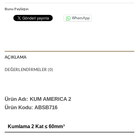
Bunu Paylaşın
WhatsApp
AÇIKLAMA
DEĞERLENDIRMELER (0)
Ürün Adı: KUM AMERICA 2
Ürün Kodu: ABSB716
Kumlama 2 Kat ≤ 60mm³