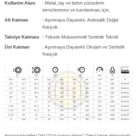
Kullanim Alanı
: Metal, taş ve beton yüzeylerin
temizlenmesi ve kumlanması için.
Alt Katman
: Aşınmaya Dayanıklı, Antistatik Doğal
Kauçuk.
Takviye Katmanı
: Yüksek Mukavemetli Sentetik Tekstil.
Üst Katman
: Aşınmaya Dayanıklı Oksijen ve Sentetik
Kauçuk
Aşınma kaybı değeri: DIN 53516’ya göre ≤ 60mm³ / Talep Üzerine: Aşınma kaybı