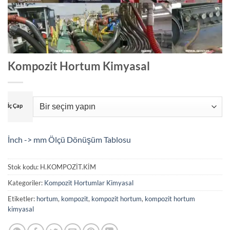
Kompozit Hortum Kimyasal
İç Çap
İnch -> mm Ölçü Dönüşüm Tablosu
Stok kodu:
H.KOMPOZİT.KİM
Kategoriler:
Kompozit Hortumlar Kimyasal
Etiketler:
hortum
,
kompozit
,
kompozit hortum
,
kompozit hortum
kimyasal