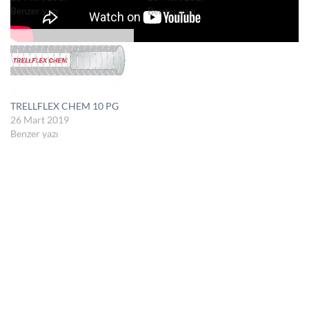
Benzer yazı
Benzer yazı
TRELLFLEX CHEM 10 PG
26 Mart 2019
Benzer yazı