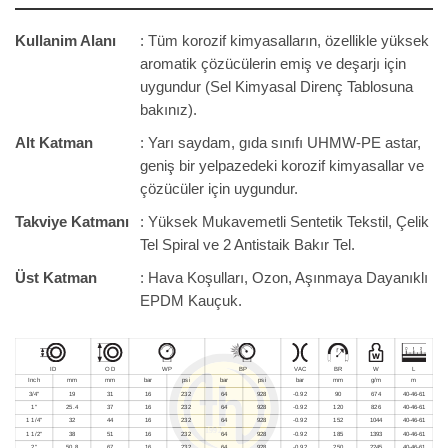
Kullanim Alanı
: Tüm korozif kimyasalların, özellikle yüksek
aromatik çözücülerin emiş ve deşarjı için
uygundur (Sel Kimyasal Direnç Tablosuna
bakınız).
Alt Katman
: Yarı saydam, gıda sınıfı UHMW-PE astar,
geniş bir yelpazedeki korozif kimyasallar ve
çözücüler için uygundur.
Takviye Katmanı
: Yüksek Mukavemetli Sentetik Tekstil, Çelik
Tel Spiral ve 2 Antistaik Bakır Tel.
Üst Katman
: Hava Koşulları, Ozon, Aşınmaya Dayanıklı
EPDM Kauçuk.