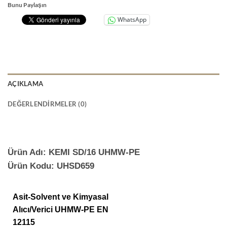
Bunu Paylaşın
WhatsApp
AÇIKLAMA
DEĞERLENDIRMELER (0)
Ürün Adı: KEMI SD/16 UHMW-PE
Ürün Kodu: UHSD659
Asit-Solvent ve Kimyasal
Alıcı/Verici UHMW-PE EN
12115