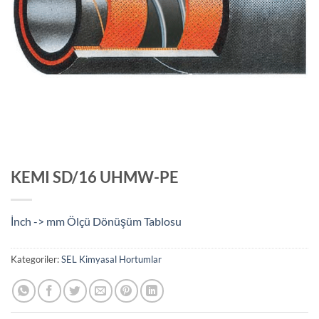
KEMI SD/16 UHMW-PE
İnch -> mm Ölçü Dönüşüm Tablosu
Kategoriler:
SEL Kimyasal Hortumlar