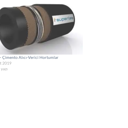
– Çimento Alıcı-Verici Hortumlar
t 2019
 yazı