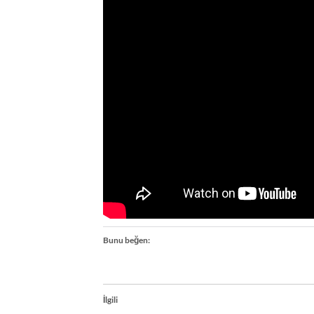
Bunu beğen:
İlgili