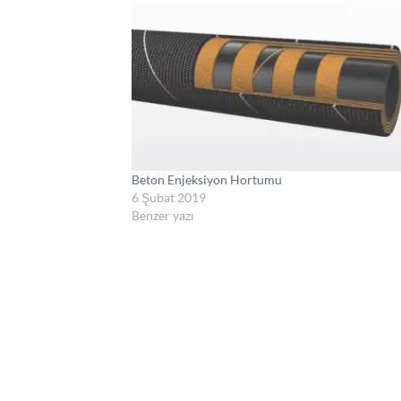
Beton Enjeksiyon Hortumu
6 Şubat 2019
Benzer yazı