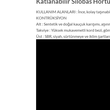
Katlanabilir Silobas Hor
KULLANIM ALANLARI : İnce, kolay taşınabilir
KONTRÜKSİYON
Alt : Sentetik ve doğal kauçuk karışımı, aşın
Takviye : Yüksek mukavemetli kord bezi, göm
Üst : SBR, siyah, sürtünmeye ve iklim şartlar