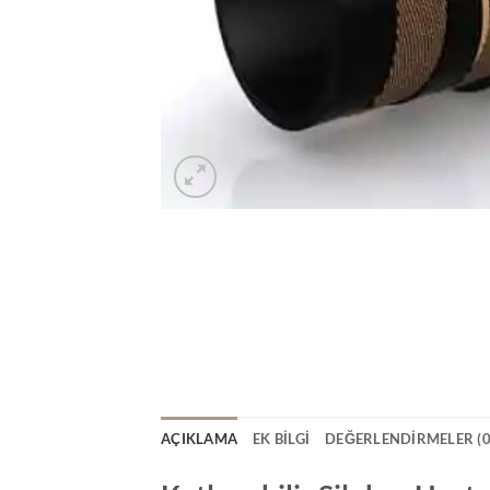
AÇIKLAMA
EK BILGI
DEĞERLENDIRMELER (0