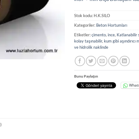
Stok kodu:
H.K.SILO
Kategoriler:
Beton Hortumları
Etiketler:
çimento
,
ince
,
Katlanabilir
kolay taşınabilir
,
kum gibi aşındırıcı
ve hidrolik naklinde
Bunu Paylaşın
What
)