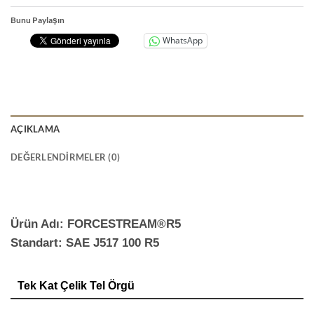
Bunu Paylaşın
WhatsApp
AÇIKLAMA
DEĞERLENDIRMELER (0)
Ürün Adı: FORCESTREAM®R5
Standart: SAE J517 100 R5
Tek Kat Çelik Tel Örgü