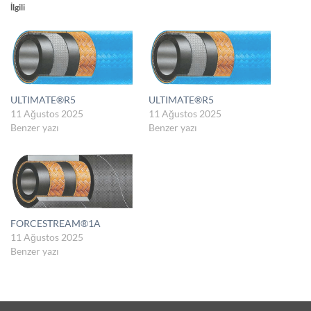
İlgili
ULTIMATE®R5
ULTIMATE®R5
11 Ağustos 2025
11 Ağustos 2025
Benzer yazı
Benzer yazı
FORCESTREAM®1A
11 Ağustos 2025
Benzer yazı