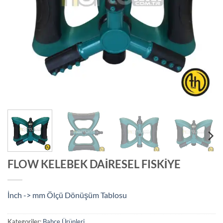
FLOW KELEBEK DAİRESEL FISKİYE
İnch -> mm Ölçü Dönüşüm Tablosu
Kategoriler:
Bahçe Ürünleri