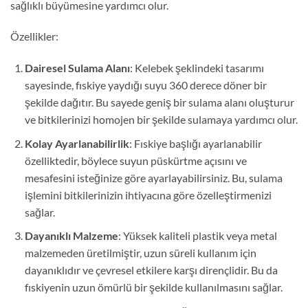
sağlıklı büyümesine yardımcı olur.
Özellikler:
Dairesel Sulama Alanı
: Kelebek şeklindeki tasarımı
sayesinde, fıskiye yaydığı suyu 360 derece döner bir
şekilde dağıtır. Bu sayede geniş bir sulama alanı oluşturur
ve bitkilerinizi homojen bir şekilde sulamaya yardımcı olur.
Kolay Ayarlanabilirlik
: Fıskiye başlığı ayarlanabilir
özelliktedir, böylece suyun püskürtme açısını ve
mesafesini isteğinize göre ayarlayabilirsiniz. Bu, sulama
işlemini bitkilerinizin ihtiyacına göre özelleştirmenizi
sağlar.
Dayanıklı Malzeme
: Yüksek kaliteli plastik veya metal
malzemeden üretilmiştir, uzun süreli kullanım için
dayanıklıdır ve çevresel etkilere karşı dirençlidir. Bu da
fıskiyenin uzun ömürlü bir şekilde kullanılmasını sağlar.