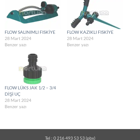
FLOW SALINIMLI FISKİYE
FLOW KAZIKLI FISKİYE
28 Mart 2024
28 Mart 2024
Benzer yazı
Benzer yazı
FLOW LÜKS JAK 1/2 – 3/4
DİŞİ UÇ
28 Mart 2024
Benzer yazı
Tel : 0 216 493 53 53 (pbx)