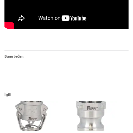
Bunu beğen:
İlgili