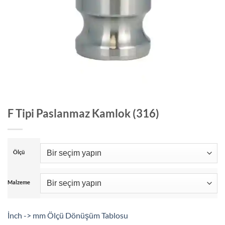
F Tipi Paslanmaz Kamlok (316)
Ölçü
Malzeme
İnch -> mm Ölçü Dönüşüm Tablosu