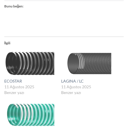
Bunu beğen:
İlgili
ECOSTAR
LAGINA / LC
11 Ağustos 2025
11 Ağustos 2025
Benzer yazı
Benzer yazı