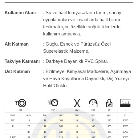
Kullanim Alanı
: Su ve hafif kimyasalların tarım, sanayi
uygulamaları ve inşaatlarda hafif hizmet
teslimatı için, özellikle soğuk iklimlerde
kullanım amacıyla.
Alt Katman
: Güçlü, Esnek ve Pürüzsüz Özel
Süperelastik Malzeme.
Takviye Katmanı
: Darbeye Dayanıklı PVC Spiral.
Üst Katman
: Ezilmeye, Kimyasal Maddelere, Aşınmaya
ve Hava Koşullarına Dayanıklı, Dış Yüzeyi
Hafif Oluklu.