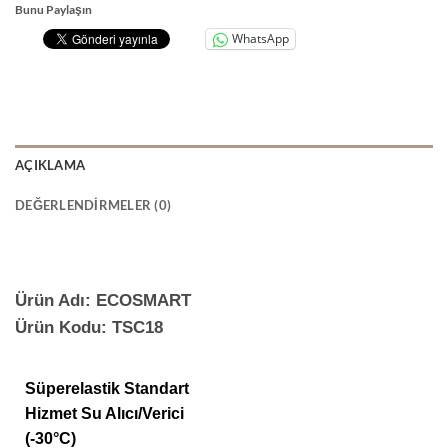
Bunu Paylaşın
WhatsApp
AÇIKLAMA
DEĞERLENDIRMELER (0)
Ürün Adı: ECOSMART
Ürün Kodu: TSC18
Süperelastik Standart
Hizmet Su Alıcı/Verici
(-30°C)