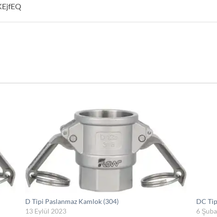
KEjfEQ
D Tipi Paslanmaz Kamlok (304)
DC Tip
13 Eylül 2023
6 Şuba