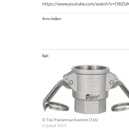
https://www.youtube.com/watch?v=O8Zlz
Bunu beğen:
İlgili
D Tipi Paslanmaz Kamlok (316)
6 Şubat 2019