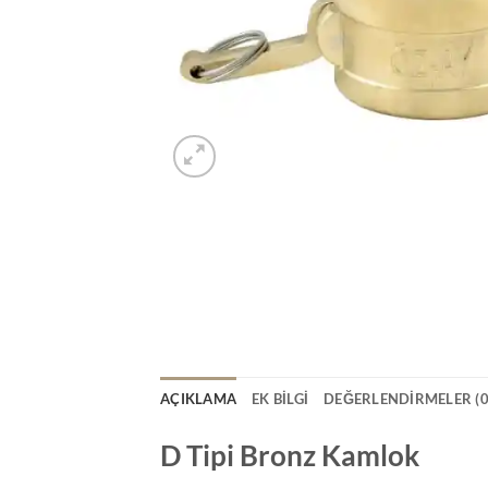
AÇIKLAMA
EK BILGI
DEĞERLENDIRMELER (0
D Tipi Bronz Kamlok