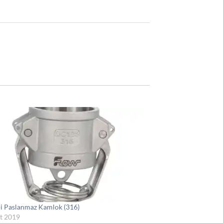
i Paslanmaz Kamlok (316)
t 2019