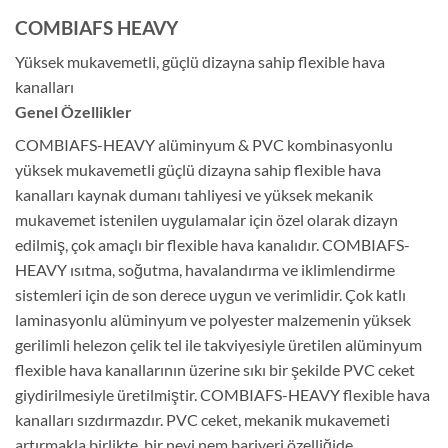
COMBIAFS HEAVY
Yüksek mukavemetli, güçlü dizayna sahip flexible hava
kanalları
Genel Özellikler
COMBIAFS-HEAVY alüminyum & PVC kombinasyonlu
yüksek mukavemetli güçlü dizayna sahip flexible hava
kanalları kaynak dumanı tahliyesi ve yüksek mekanik
mukavemet istenilen uygulamalar için özel olarak dizayn
edilmiş, çok amaçlı bir flexible hava kanalıdır. COMBIAFS-
HEAVY ısıtma, soğutma, havalandırma ve iklimlendirme
sistemleri için de son derece uygun ve verimlidir. Çok katlı
laminasyonlu alüminyum ve polyester malzemenin yüksek
gerilimli helezon çelik tel ile takviyesiyle üretilen alüminyum
flexible hava kanallarının üzerine sıkı bir şekilde PVC ceket
giydirilmesiyle üretilmiştir. COMBIAFS-HEAVY flexible hava
kanalları sızdırmazdır. PVC ceket, mekanik mukavemeti
artırmakla birlikte, bir nevi nem bariyeri özelliğide