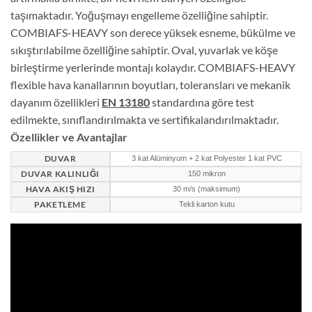
taşımaktadır. Yoğuşmayı engelleme özelliğine sahiptir.
COMBIAFS-HEAVY son derece yüksek esneme, bükülme ve
sıkıştırılabilme özelliğine sahiptir. Oval, yuvarlak ve köşe
birleştirme yerlerinde montajı kolaydır.
COMBIAFS-HEAVY
flexible hava kanallarının boyutları, toleransları ve mekanik
dayanım özellikleri
EN 13180
standardına göre test
edilmekte, sınıflandırılmakta ve sertifikalandırılmaktadır.
Özellikler ve Avantajlar
DUVAR
3 kat Alüminyum + 2 kat Polyester 1 kat PVC
DUVAR KALINLIĞI
150 mikron
HAVA AKIŞ HIZI
30 m/s (maksimum)
PAKETLEME
Tekli karton kutu