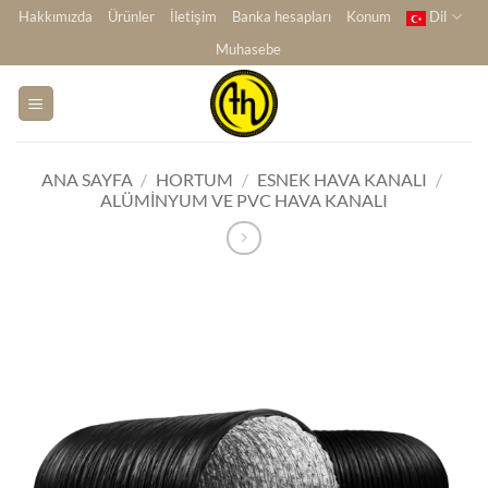
İçeriğe
Hakkımızda
Ürünler
İletişim
Banka hesapları
Konum
Dil
atla
Muhasebe
ANA SAYFA
/
HORTUM
/
ESNEK HAVA KANALI
/
ALÜMINYUM VE PVC HAVA KANALI