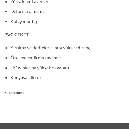
Yüksek mukavemet
Deforme olmama
Kolay montaj
PVC CEKET
Yırtılma ve darbelere karşı yüksek direnç
Özel mekanik mukavemet
UV ışınlarına yüksek dayanım
Kimyasal direnç
Bunu beğen: