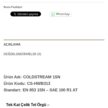
Bunu Paylaşın
WhatsApp
AÇIKLAMA
DEĞERLENDIRMELER (0)
Ürün Adı: COLDSTREAM 1SN
Ürün Kodu: CS-HWB313
Standart: EN 853 1SN – SAE 100 R1 AT
Tek Kat Çelik Tel Örgü –