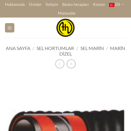
İçeriğe
Hakkımızda
Ürünler
İletişim
Banka hesapları
Konum
Dil
atla
Muhasebe
ANA SAYFA
/
SEL HORTUMLAR
/
SEL MARIN
/
MARIN
DIZEL