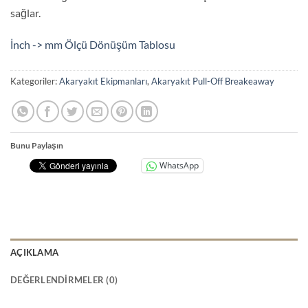
sağlar.
İnch -> mm Ölçü Dönüşüm Tablosu
Kategoriler:
Akaryakıt Ekipmanları
,
Akaryakıt Pull-Off Breakeaway
Bunu Paylaşın
WhatsApp
AÇIKLAMA
DEĞERLENDIRMELER (0)