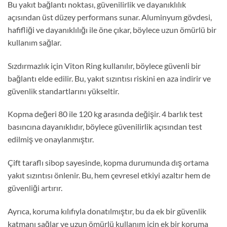
Bu yakıt bağlantı noktası, güvenilirlik ve dayanıklılık
açısından üst düzey performans sunar. Aluminyum gövdesi,
hafifliği ve dayanıklılığı ile öne çıkar, böylece uzun ömürlü bir
kullanım sağlar.
Sızdırmazlık için Viton Ring kullanılır, böylece güvenli bir
bağlantı elde edilir. Bu, yakıt sızıntısı riskini en aza indirir ve
güvenlik standartlarını yükseltir.
Kopma değeri 80 ile 120 kg arasında değişir. 4 barlık test
basıncına dayanıklıdır, böylece güvenilirlik açısından test
edilmiş ve onaylanmıştır.
Çift taraflı sibop sayesinde, kopma durumunda dış ortama
yakıt sızıntısı önlenir. Bu, hem çevresel etkiyi azaltır hem de
güvenliği artırır.
Ayrıca, koruma kılıfıyla donatılmıştır, bu da ek bir güvenlik
katmanı sağlar ve uzun ömürlü kullanım için ek bir koruma