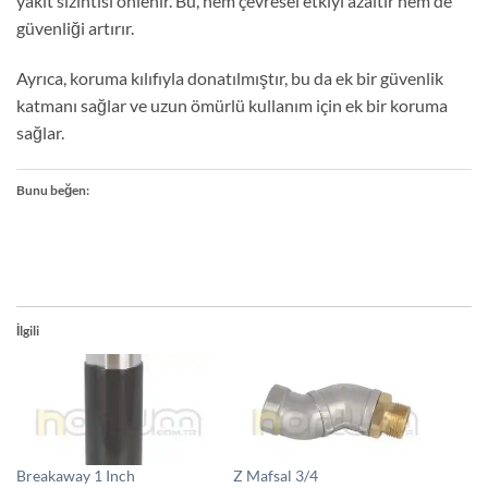
yakıt sızıntısı önlenir. Bu, hem çevresel etkiyi azaltır hem de
güvenliği artırır.
Ayrıca, koruma kılıfıyla donatılmıştır, bu da ek bir güvenlik
katmanı sağlar ve uzun ömürlü kullanım için ek bir koruma
sağlar.
Bunu beğen:
İlgili
Breakaway 1 Inch
Z Mafsal 3/4