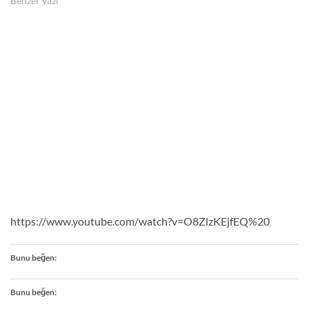
Benzer yazı
https://www.youtube.com/watch?v=O8ZlzKEjfEQ%20
Bunu beğen:
Bunu beğen: