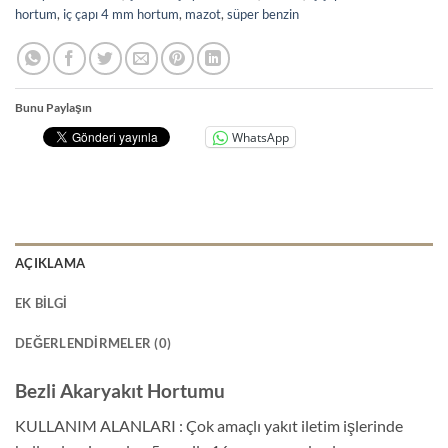
hortum
,
iç çapı 4 mm hortum
,
mazot
,
süper benzin
Bunu Paylaşın
WhatsApp
AÇIKLAMA
EK BILGI
DEĞERLENDIRMELER (0)
Bezli Akaryakıt Hortumu
KULLANIM ALANLARI : Çok amaçlı yakıt iletim işlerinde