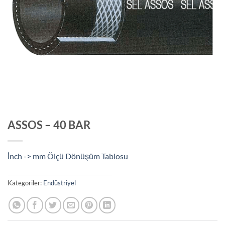
ASSOS – 40 BAR
İnch -> mm Ölçü Dönüşüm Tablosu
Kategoriler:
Endüstriyel