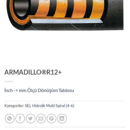
ARMADILLO®R12+
İnch -> mm Ölçü Dönüşüm Tablosu
Kategoriler:
SEL Hidrolik Multi Spiral (4-6)