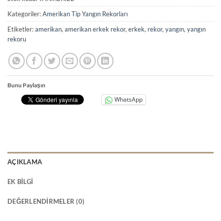
Kategoriler:
Amerikan Tip Yangın Rekorları
Etiketler:
amerikan
,
amerikan erkek rekor
,
erkek
,
rekor
,
yangın
,
yangın
rekoru
Bunu Paylaşın
WhatsApp
AÇIKLAMA
EK BILGI
DEĞERLENDIRMELER (0)