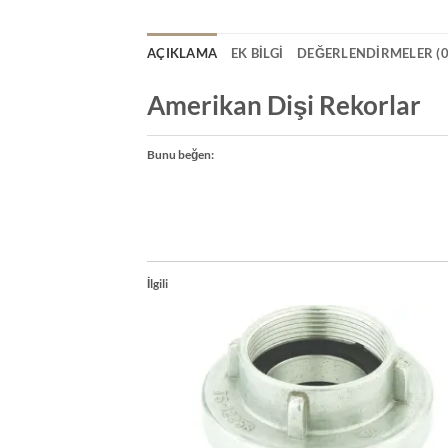
AÇIKLAMA
EK BILGI
DEĞERLENDIRMELER (0
Amerikan Dişi Rekorlar
Bunu beğen:
İlgili