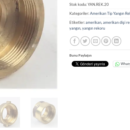
Stok kodu:
YAN.REK.20
Kategoriler:
Amerikan Tip Yangın Rek
Etiketler:
amerikan
,
amerikan dişi re
yangın
,
yangın rekoru
Bunu Paylaşın
What