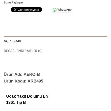
Bunu Paylaşın
WhatsApp
AÇIKLAMA
DEĞERLENDIRMELER (0)
Ürün Adı: AERO-B
Ürün Kodu: ARB495
Uçak Yakıt Dolumu EN
1361 Tip B