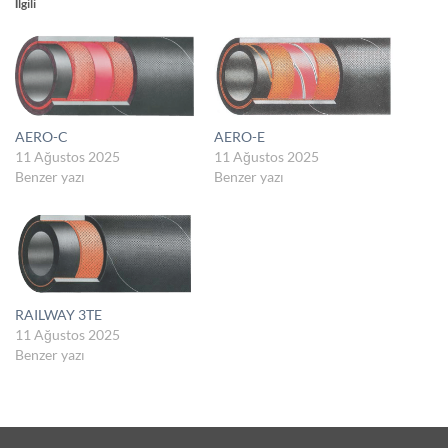
İlgili
AERO-C
AERO-E
11 Ağustos 2025
11 Ağustos 2025
Benzer yazı
Benzer yazı
RAILWAY 3TE
11 Ağustos 2025
Benzer yazı