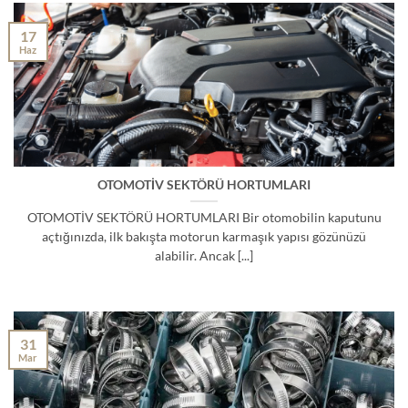
17
Haz
OTOMOTİV SEKTÖRÜ HORTUMLARI
OTOMOTİV SEKTÖRÜ HORTUMLARI Bir otomobilin kaputunu
açtığınızda, ilk bakışta motorun karmaşık yapısı gözünüzü
alabilir. Ancak [...]
31
Mar