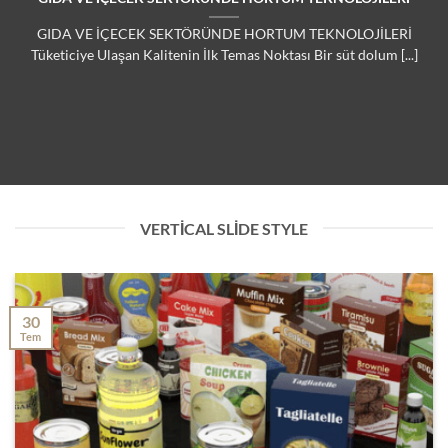
GIDA VE İÇECEK SEKTÖRÜNDE HORTUM TEKNOLOJİLERİ
Tüketiciye Ulaşan Kalitenin İlk Temas Noktası Bir süt dolum [...]
VERTICAL SLIDE STYLE
30
Tem