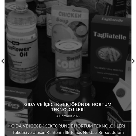
GIDA VE İÇECEK SEKTÖRÜNDE HORTUM
TEKNOLOJİLERİ
30 Temmuz 2025
GIDA VE İÇECEK SEKTÖRÜNDE HORTUM TEKNOLOJİLERİ
Tüketiciye Ulaşan Kalitenin İlk Temas Noktası Bir süt dolum