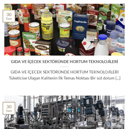
30
Tem
GIDA VE İÇECEK SEKTÖRÜNDE HORTUM TEKNOLOJİLERİ
GIDA VE İÇECEK SEKTÖRÜNDE HORTUM TEKNOLOJİLERİ
Tüketiciye Ulaşan Kalitenin İlk Temas Noktası Bir süt dolum [...]
30
Tem