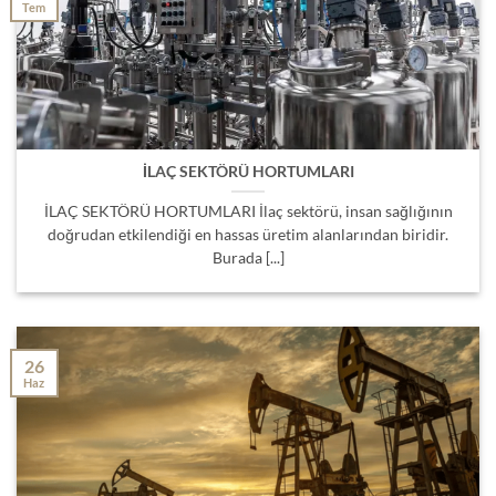
Tem
İLAÇ SEKTÖRÜ HORTUMLARI
İLAÇ SEKTÖRÜ HORTUMLARI İlaç sektörü, insan sağlığının
doğrudan etkilendiği en hassas üretim alanlarından biridir.
Burada [...]
26
Haz