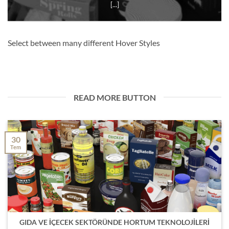
[...]
Select between many different Hover Styles
READ MORE BUTTON
30
Tem
GIDA VE İÇECEK SEKTÖRÜNDE HORTUM TEKNOLOJİLERİ