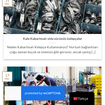
31
Mar
Kale Kabartmalı vida sürümlü kelepçeler
Neden Kabartmalı Kelepçe Kullanmalıyız? Hortum bağlantıları
çoğu zaman küçük ve önemsiz gibi görünür, ancak yanlış [...]
17
Mar
Türkçe