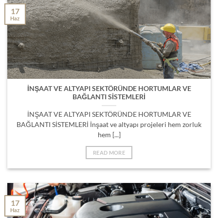
17
Haz
İNŞAAT VE ALTYAPI SEKTÖRÜNDE HORTUMLAR VE
BAĞLANTI SİSTEMLERİ
İNŞAAT VE ALTYAPI SEKTÖRÜNDE HORTUMLAR VE
BAĞLANTI SİSTEMLERİ İnşaat ve altyapı projeleri hem zorluk
hem [...]
READ MORE
17
Haz