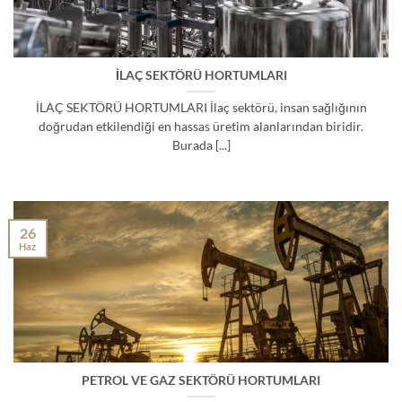
İLAÇ SEKTÖRÜ HORTUMLARI
İLAÇ SEKTÖRÜ HORTUMLARI İlaç sektörü, insan sağlığının
doğrudan etkilendiği en hassas üretim alanlarından biridir.
Burada [...]
26
Haz
PETROL VE GAZ SEKTÖRÜ HORTUMLARI