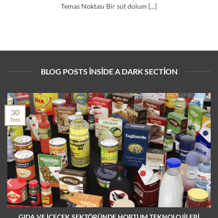
Temas Noktası Bir süt dolum [...]
BLOG POSTS INSIDE A DARK SECTION
30
Tem
GIDA VE İÇECEK SEKTÖRÜNDE HORTUM TEKNOLOJİLERİ