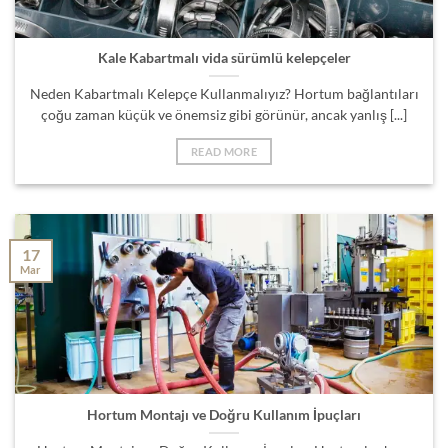
Kale Kabartmalı vida sürümlü kelepçeler
Neden Kabartmalı Kelepçe Kullanmalıyız? Hortum bağlantıları
çoğu zaman küçük ve önemsiz gibi görünür, ancak yanlış [...]
READ MORE
17
Mar
Hortum Montajı ve Doğru Kullanım İpuçları