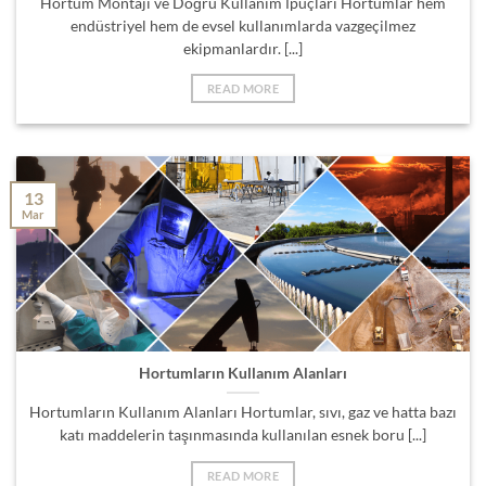
Hortum Montajı ve Doğru Kullanım İpuçları Hortumlar hem
endüstriyel hem de evsel kullanımlarda vazgeçilmez
ekipmanlardır. [...]
READ MORE
13
Mar
Hortumların Kullanım Alanları
Hortumların Kullanım Alanları Hortumlar, sıvı, gaz ve hatta bazı
katı maddelerin taşınmasında kullanılan esnek boru [...]
READ MORE