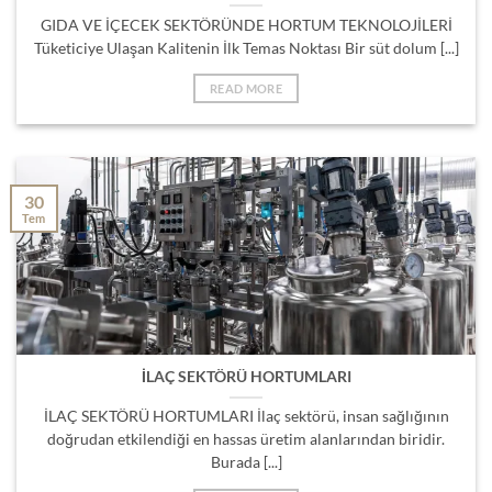
GIDA VE İÇECEK SEKTÖRÜNDE HORTUM TEKNOLOJİLERİ
Tüketiciye Ulaşan Kalitenin İlk Temas Noktası Bir süt dolum [...]
READ MORE
30
Tem
İLAÇ SEKTÖRÜ HORTUMLARI
İLAÇ SEKTÖRÜ HORTUMLARI İlaç sektörü, insan sağlığının
doğrudan etkilendiği en hassas üretim alanlarından biridir.
Burada [...]