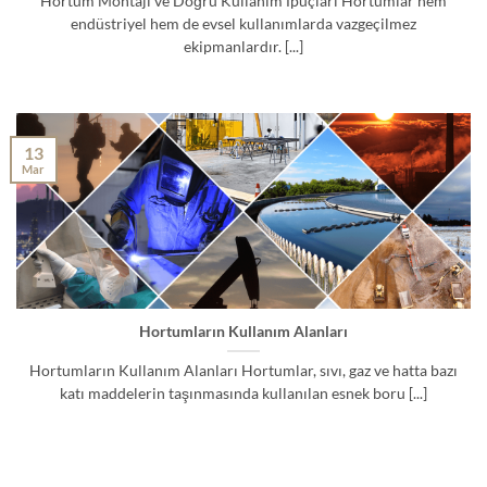
Hortum Montajı ve Doğru Kullanım İpuçları Hortumlar hem
endüstriyel hem de evsel kullanımlarda vazgeçilmez
ekipmanlardır. [...]
13
Mar
Hortumların Kullanım Alanları
Hortumların Kullanım Alanları Hortumlar, sıvı, gaz ve hatta bazı
katı maddelerin taşınmasında kullanılan esnek boru [...]