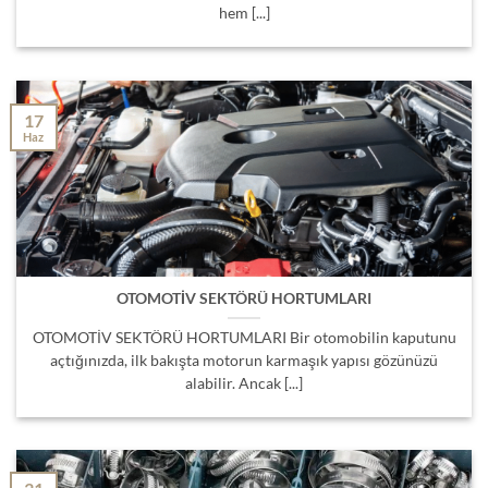
hem [...]
17
Haz
OTOMOTİV SEKTÖRÜ HORTUMLARI
OTOMOTİV SEKTÖRÜ HORTUMLARI Bir otomobilin kaputunu
açtığınızda, ilk bakışta motorun karmaşık yapısı gözünüzü
alabilir. Ancak [...]