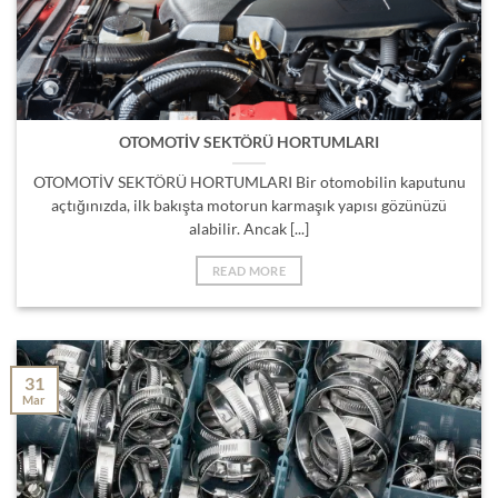
OTOMOTİV SEKTÖRÜ HORTUMLARI
OTOMOTİV SEKTÖRÜ HORTUMLARI Bir otomobilin kaputunu
açtığınızda, ilk bakışta motorun karmaşık yapısı gözünüzü
alabilir. Ancak [...]
READ MORE
31
Mar