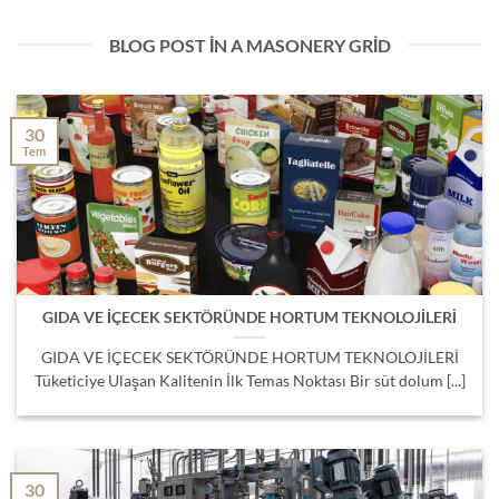
BLOG POST IN A MASONERY GRID
30
Tem
GIDA VE İÇECEK SEKTÖRÜNDE HORTUM TEKNOLOJİLERİ
GIDA VE İÇECEK SEKTÖRÜNDE HORTUM TEKNOLOJİLERİ
Tüketiciye Ulaşan Kalitenin İlk Temas Noktası Bir süt dolum [...]
30