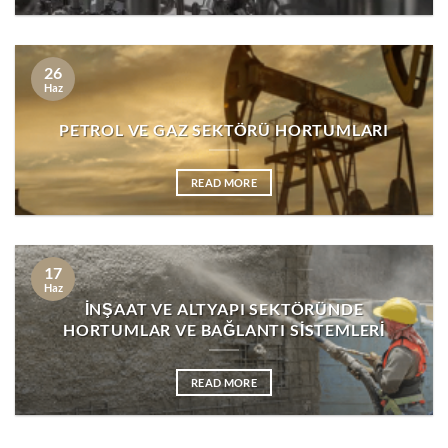
26
Haz
PETROL VE GAZ SEKTÖRÜ HORTUMLARI
READ MORE
17
Haz
İNŞAAT VE ALTYAPI SEKTÖRÜNDE
HORTUMLAR VE BAĞLANTI SİSTEMLERİ
READ MORE