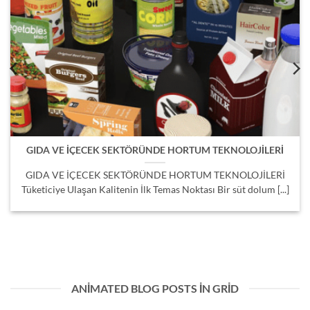
GIDA VE İÇECEK SEKTÖRÜNDE HORTUM TEKNOLOJİLERİ
GIDA VE İÇECEK SEKTÖRÜNDE HORTUM TEKNOLOJİLERİ
Tüketiciye Ulaşan Kalitenin İlk Temas Noktası Bir süt dolum [...]
ANIMATED BLOG POSTS IN GRID