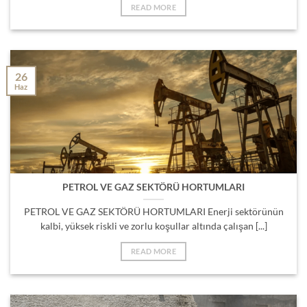
READ MORE
26
Haz
PETROL VE GAZ SEKTÖRÜ HORTUMLARI
PETROL VE GAZ SEKTÖRÜ HORTUMLARI Enerji sektörünün
kalbi, yüksek riskli ve zorlu koşullar altında çalışan [...]
READ MORE