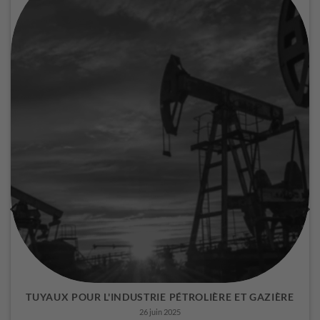
TUYAUX POUR L'INDUSTRIE PÉTROLIÈRE ET GAZIÈRE">
TUYAUX POUR L'INDUSTRIE PÉTROLIÈRE ET GAZIÈRE
26 juin 2025