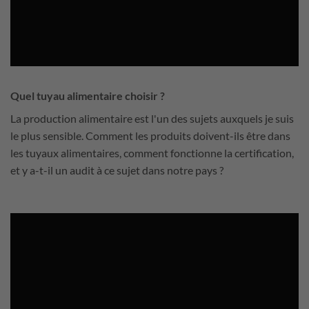
Quel tuyau alimentaire choisir ?
La production alimentaire est l'un des sujets auxquels je suis
le plus sensible. Comment les produits doivent-ils être dans
les tuyaux alimentaires, comment fonctionne la certification,
et y a-t-il un audit à ce sujet dans notre pays ?